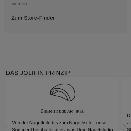
werden.
Zum Store-Finder
DAS JOLIFIN PRINZIP
ÜBER 12.000 ARTIKEL
D
Von der Nagelfeile bis zum Nageltisch – unser
a
Sortiment beinhaltet alles, was Dein Nagelstudio
S