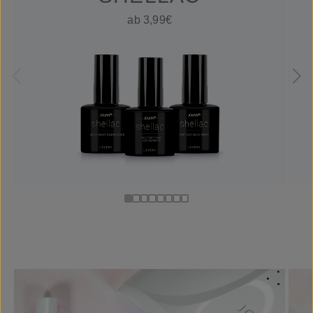
ab 3,99€