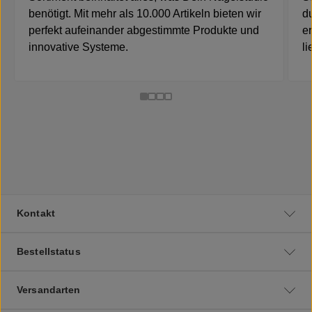
benötigt. Mit mehr als 10.000 Artikeln bieten wir
d
perfekt aufeinander abgestimmte Produkte und
e
innovative Systeme.
li
Kontakt
Bestellstatus
Versandarten