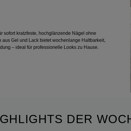
ür sofort kratzfeste, hochglänzende Nägel ohne
n aus Gel und Lack bietet wochenlange Haltbarkeit,
dung – ideal für professionelle Looks zu Hause.
IGHLIGHTS DER WOC