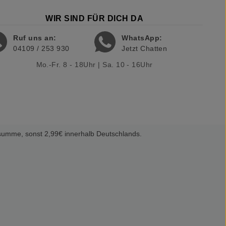
WIR SIND FÜR DICH DA
Ruf uns an:
WhatsApp:
04109 / 253 930
Jetzt Chatten
Mo.-Fr. 8 - 18Uhr | Sa. 10 - 16Uhr
summe, sonst 2,99€ innerhalb Deutschlands.