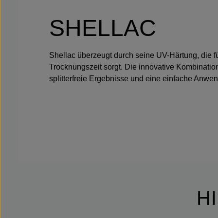
SHELLAC
Shellac überzeugt durch seine UV-Härtung, die f
Trocknungszeit sorgt. Die innovative Kombinatio
splitterfreie Ergebnisse und eine einfache Anwen
H