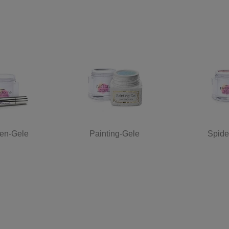
ien-Gele
Painting-Gele
Spide