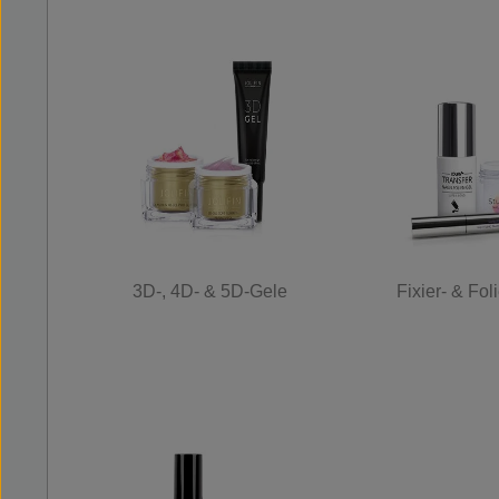
3D-, 4D- & 5D-Gele
Fixier- & Fol