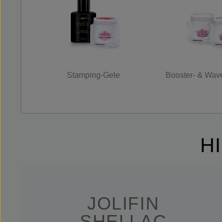
Stamping-Gele
Booster- & Wav
H
JOLIFIN
SHELLAC