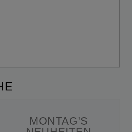
HE
MONTAG'S
NEUHEITEN