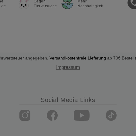
ne
Gegen
Mehr
kte
Tierversuche
Nachhaltigkeit
Mehrwertsteuer angegeben.
Versandkostenfreie Lieferung
ab 70€ Bestell
Impressum
Social Media Links