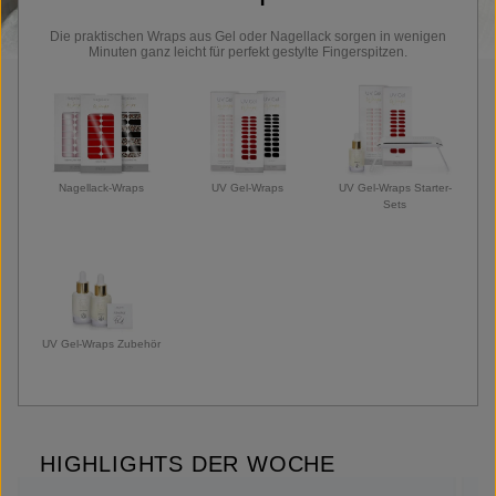
Die praktischen Wraps aus Gel oder Nagellack sorgen in wenigen
Minuten ganz leicht für perfekt gestylte Fingerspitzen.
Nagellack-Wraps
UV Gel-Wraps
UV Gel-Wraps Starter-
Sets
UV Gel-Wraps Zubehör
HIGHLIGHTS DER WOCHE