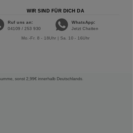
WIR SIND FÜR DICH DA
Ruf uns an:
WhatsApp:
04109 / 253 930
Jetzt Chatten
Mo.-Fr. 8 - 18Uhr | Sa. 10 - 16Uhr
summe, sonst 2,99€ innerhalb Deutschlands.