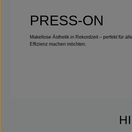
PRESS-ON
Makellose Ästhetik in Rekordzeit – perfekt für a
Effizienz machen möchten.
H