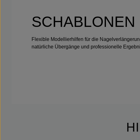
SCHABLONEN
Flexible Modellierhilfen für die Nagelverlängeru
natürliche Übergänge und professionelle Ergebni
H