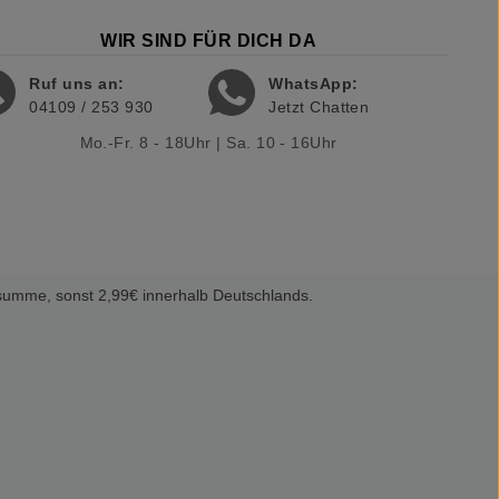
WIR SIND FÜR DICH DA
Ruf uns an:
WhatsApp:
04109 / 253 930
Jetzt Chatten
Mo.-Fr. 8 - 18Uhr | Sa. 10 - 16Uhr
summe, sonst 2,99€ innerhalb Deutschlands.