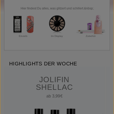
Hier findest Du alles, was glitzert und schillert.&nbsp;
Zubehör
Einzeln
Im Display
HIGHLIGHTS DER WOCHE
JOLIFIN
SHELLAC
ab 3,99€