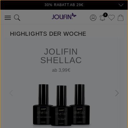
30% RABATT AB 29€
Zum Hauptinhalt springen
3
HIGHLIGHTS DER WOCHE
JOLIFIN
SHELLAC
ab 3,99€