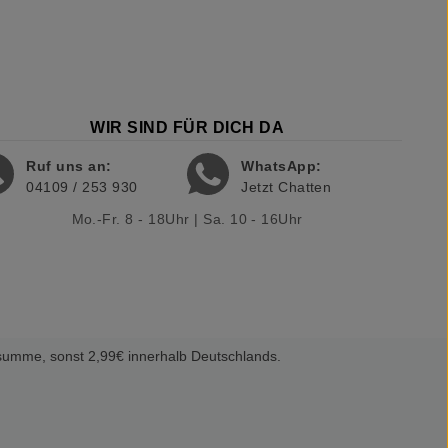
WIR SIND FÜR DICH DA
Ruf uns an:
WhatsApp:
04109 / 253 930
Jetzt Chatten
Mo.-Fr. 8 - 18Uhr | Sa. 10 - 16Uhr
summe, sonst 2,99€ innerhalb Deutschlands.