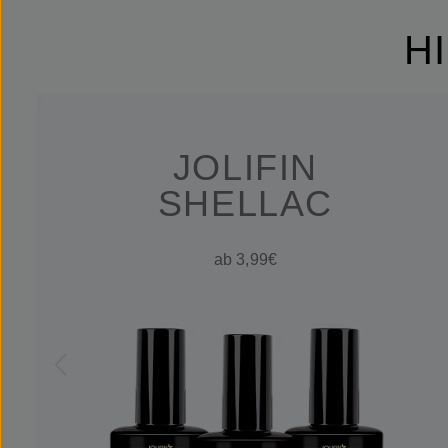
H
JOLIFIN
SHELLAC
ab 3,99€