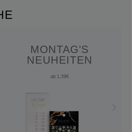
HE
MONTAG'S
NEUHEITEN
ab 1,39€