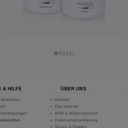
 & HILFE
ÜBER UNS
 Antworten
Kontakt
iel
Das sind wir
ebedingungen
AGB & Widerrufsrecht
widerrufen
Datenschutzerklärung
Stores & Outlets