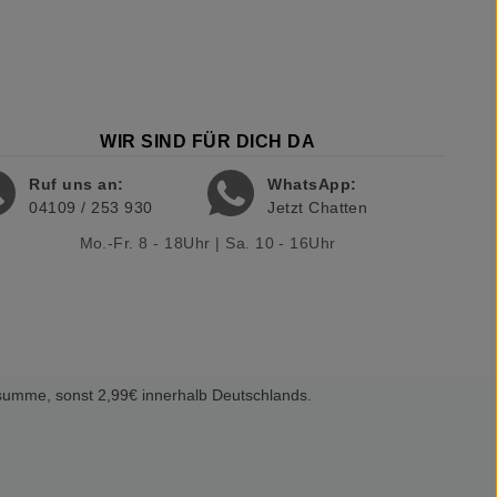
WIR SIND FÜR DICH DA
Ruf uns an:
WhatsApp:
04109 / 253 930
Jetzt Chatten
Mo.-Fr. 8 - 18Uhr | Sa. 10 - 16Uhr
summe, sonst 2,99€ innerhalb Deutschlands.