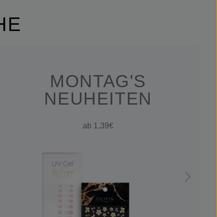
HE
MONTAG'S
NEUHEITEN
ab 1,39€