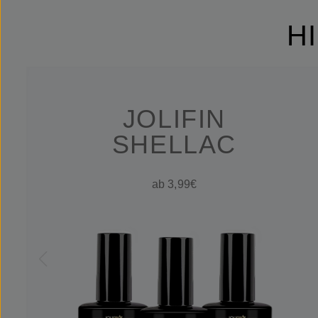
H
JOLIFIN
SHELLAC
ab 3,99€