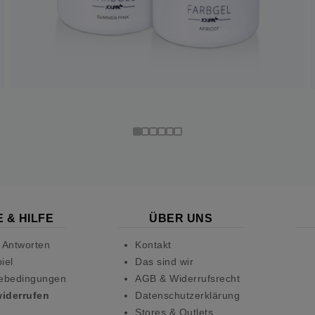
 & HILFE
ÜBER UNS
 Antworten
Kontakt
iel
Das sind wir
ebedingungen
AGB & Widerrufsrecht
widerrufen
Datenschutzerklärung
Stores & Outlets