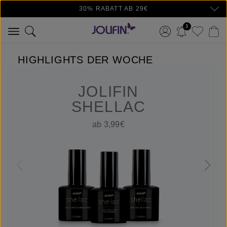
30% RABATT AB 29€
Zum Hauptinhalt springen
3
HIGHLIGHTS DER WOCHE
JOLIFIN
SHELLAC
ab 3,99€