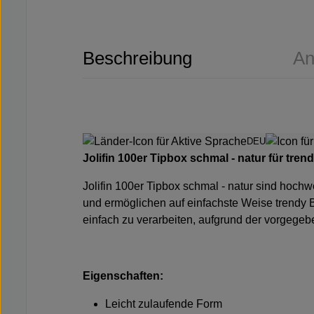
Beschreibung
An
DEU
Jolifin 100er Tipbox schmal - natur für tre
Jolifin 100er Tipbox schmal - natur sind hochw
und ermöglichen auf einfachste Weise trendy B
einfach zu verarbeiten, aufgrund der vorgegeb
Eigenschaften:
Leicht zulaufende Form