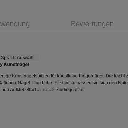
wendung
Bewertungen
ndy Kunstnägel
ertige Kunstnagelspitzen für künstliche Fingernägel. Die leicht
allerina-Nägel. Durch ihre Flexibilität passen sie sich den Nat
enen Aufklebefläche. Beste Studioqualität.