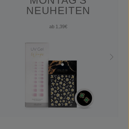
MONTAG'S
NEUHEITEN
ab 1,39€