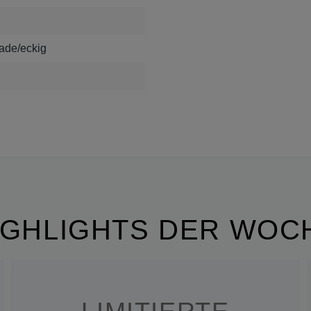
rade/eckig
IGHLIGHTS DER WOC