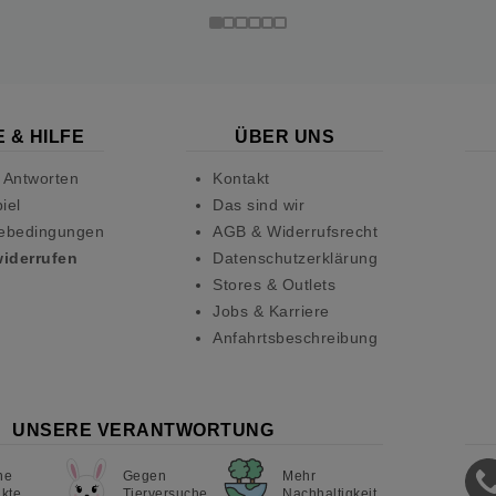
 & HILFE
ÜBER UNS
 Antworten
Kontakt
iel
Das sind wir
ebedingungen
AGB & Widerrufsrecht
widerrufen
Datenschutzerklärung
Stores & Outlets
Jobs & Karriere
Anfahrtsbeschreibung
UNSERE VERANTWORTUNG
ne
Gegen
Mehr
kte
Tierversuche
Nachhaltigkeit