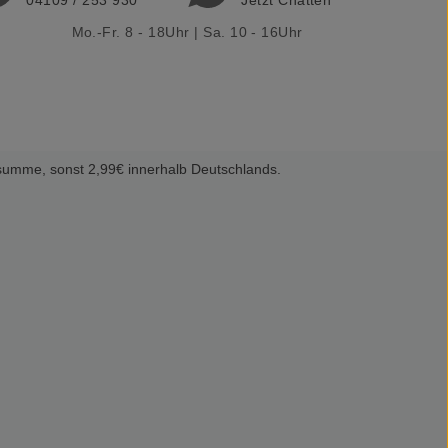
04109 / 253 930
Jetzt Chatten
Mo.-Fr. 8 - 18Uhr | Sa. 10 - 16Uhr
summe, sonst 2,99€ innerhalb Deutschlands.