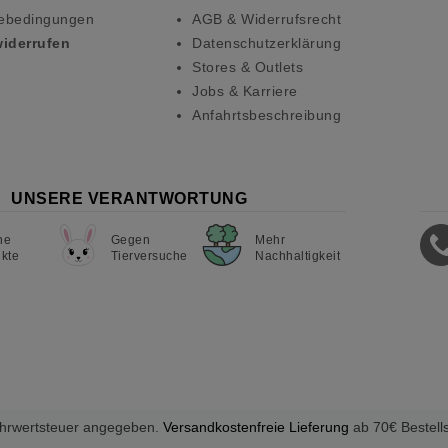
ebedingungen
AGB & Widerrufsrecht
widerrufen
Datenschutzerklärung
Stores & Outlets
Jobs & Karriere
Anfahrtsbeschreibung
UNSERE VERANTWORTUNG
ne
Gegen
Mehr
kte
Tierversuche
Nachhaltigkeit
Mehrwertsteuer angegeben.
Versandkostenfreie Lieferung
ab 70€ Bestell