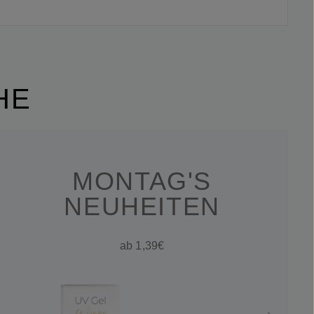
HE
MONTAG'S
NEUHEITEN
ab 1,39€