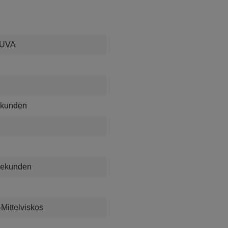
 UVA
ekunden
Sekunden
Mittelviskos