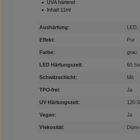
UVA härtend
Inhalt 11ml
Aushärtung:
LED,
Effekt:
Pur
Farbe:
grau
LED Härtungszeit:
60 S
Schwitzschicht:
Mit
TPO-frei:
Ja
UV Härtungszeit:
120 
Vegan:
Ja
Viskosität:
Dünn-