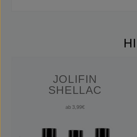
H
JOLIFIN
SHELLAC
ab 3,99€