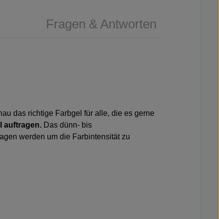
Fragen & Antworten
au das richtige Farbgel für alle, die es gerne
l auftragen.
Das dünn- bis
ragen werden um die Farbintensität zu