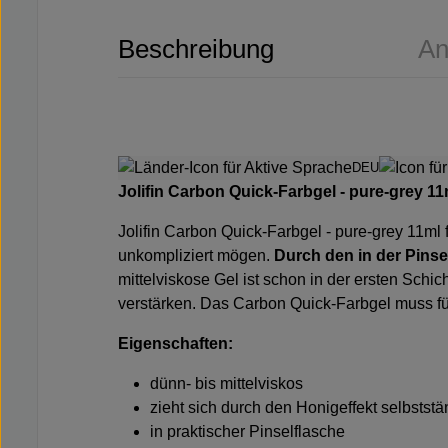
Beschreibung
An
DEU
Jolifin Carbon Quick-Farbgel - pure-grey 1
Jolifin Carbon Quick-Farbgel - pure-grey 11ml f
unkompliziert mögen.
Durch den in der Pinsel
mittelviskose Gel ist schon in der ersten Sch
verstärken. Das Carbon Quick-Farbgel muss fü
Eigenschaften:
dünn- bis mittelviskos
zieht sich durch den Honigeffekt selbststän
in praktischer Pinselflasche