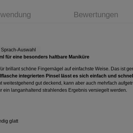
wendung
Bewertungen
1ml für eine besonders haltbare Maniküre
ür brillant schöne Fingernägel auf einfachste Weise. Das ist gen
flasche integrierten Pinsel lässt es sich einfach und schnel
icht weitestgehend gut deckend, kann aber auch mehrfach aufget
r ein langanhaltend strahlendes Ergebnis versiegelt werden.
dig glatt