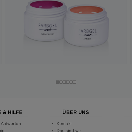
 & HILFE
ÜBER UNS
 Antworten
Kontakt
iel
Das sind wir