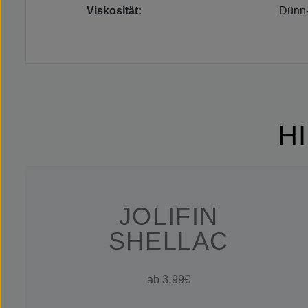
Viskosität:
Dünn-
H
JOLIFIN
SHELLAC
ab 3,99€