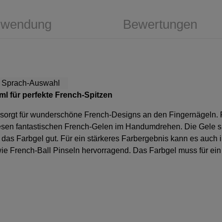
wendung
Bewertungen
ml für perfekte French-Spitzen
l sorgt für wunderschöne French-Designs an den Fingernägeln.
iesen fantastischen French-Gelen im Handumdrehen. Die Gele sind
kt das Farbgel gut. Für ein stärkeres Farbergebnis kann es auch
owie French-Ball Pinseln hervorragend. Das Farbgel muss für ei