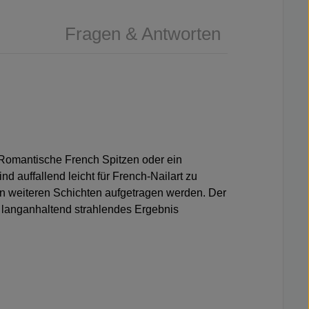
Fragen & Antworten
 Romantische French Spitzen oder ein
 auffallend leicht für French-Nailart zu
 in weiteren Schichten aufgetragen werden. Der
n langanhaltend strahlendes Ergebnis