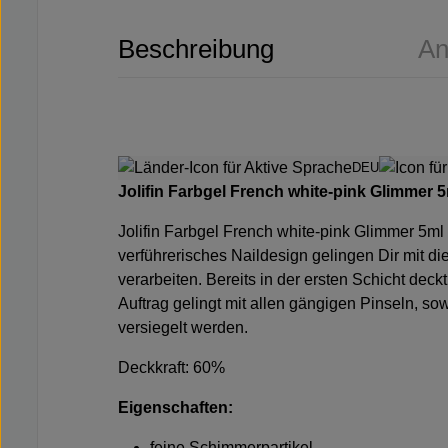
Beschreibung
An
DEU
Jolifin Farbgel French white-pink Glimmer 5
Jolifin Farbgel French white-pink Glimmer 5m
verführerisches Naildesign gelingen Dir mit d
verarbeiten. Bereits in der ersten Schicht dec
Auftrag gelingt mit allen gängigen Pinseln, s
versiegelt werden.
Deckkraft: 60%
Eigenschaften:
feine Schimmerpartikel