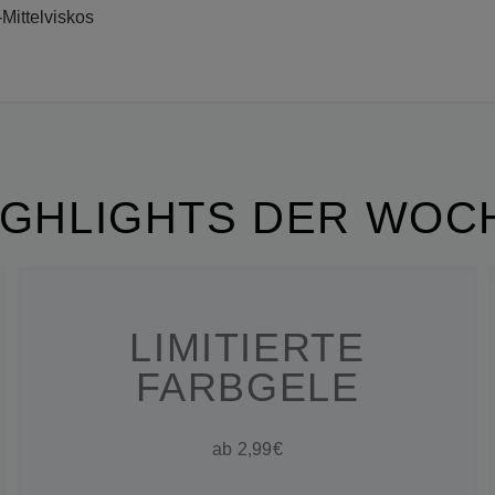
Mittelviskos
IGHLIGHTS DER WOC
LIMITIERTE
FARBGELE
ab 2,99€