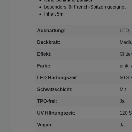
besonders für French-Spitzen geeignet
Inhalt 5ml
Aushärtung:
LED,
Deckkraft:
Medi
Effekt:
Glitt
Farbe:
pink,
LED Härtungszeit:
60 S
Schwitzschicht:
Mit
TPO-frei:
Ja
UV Härtungszeit:
120 
Vegan:
Ja