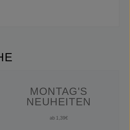
HE
MONTAG'S
NEUHEITEN
ab 1,39€