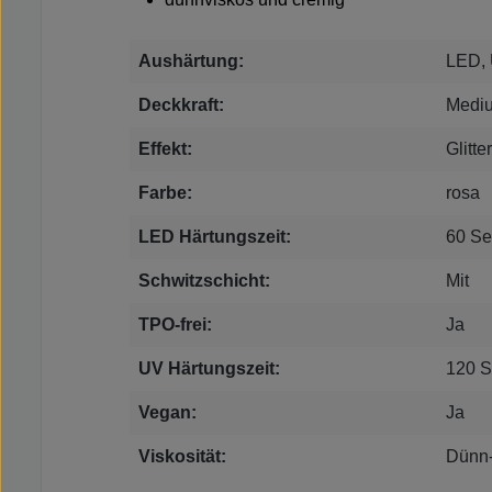
Aushärtung:
LED,
Deckkraft:
Medi
Effekt:
Glitt
Farbe:
rosa
LED Härtungszeit:
60 S
Schwitzschicht:
Mit
TPO-frei:
Ja
UV Härtungszeit:
120 
Vegan:
Ja
Viskosität:
Dünn-