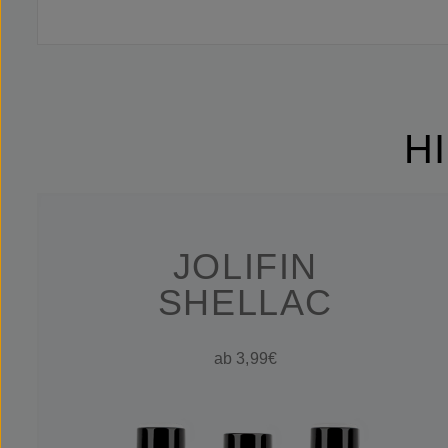
H
JOLIFIN
SHELLAC
ab 3,99€