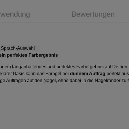
wendung
Bewertungen
 ein perfektes Farbergebnis
für ein langanhaltendes und perfektes Farbergebnis auf Deinen
larer Basis kann das Farbgel bei
dünnem Auftrag
perfekt au
ige Auftragen auf den Nagel, ohne dabei in die Nagelränder zu f