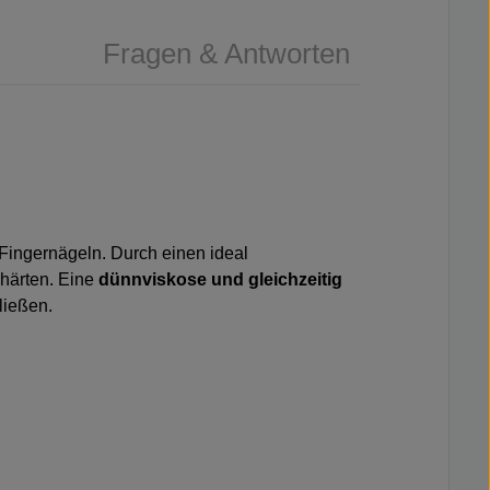
Fragen & Antworten
 Fingernägeln. Durch einen ideal
shärten. Eine
dünnviskose und gleichzeitig
ließen.