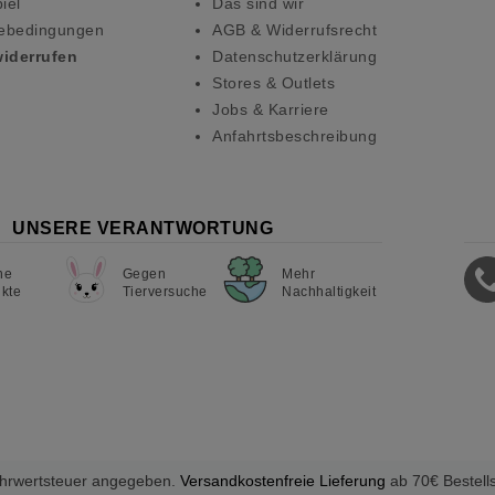
iel
Das sind wir
ebedingungen
AGB & Widerrufsrecht
widerrufen
Datenschutzerklärung
Stores & Outlets
Jobs & Karriere
Anfahrtsbeschreibung
UNSERE VERANTWORTUNG
ne
Gegen
Mehr
kte
Tierversuche
Nachhaltigkeit
Mehrwertsteuer angegeben.
Versandkostenfreie Lieferung
ab 70€ Bestell