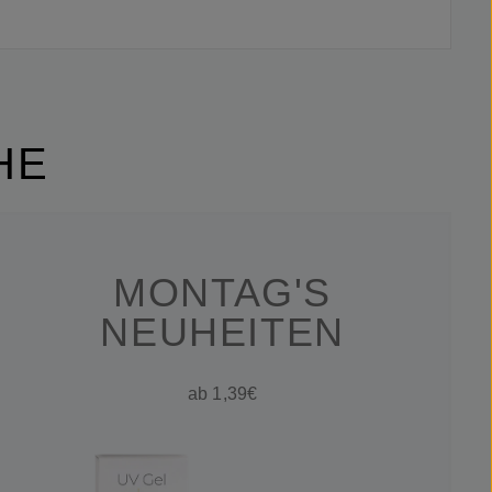
HE
MONTAG'S
NEUHEITEN
ab 1,39€