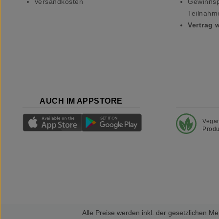
Versandkosten
Gewinnsp
Teilnahm
Vertrag 
AUCH IM APPSTORE
Vega
Produ
Alle Preise werden inkl. der gesetzlichen 