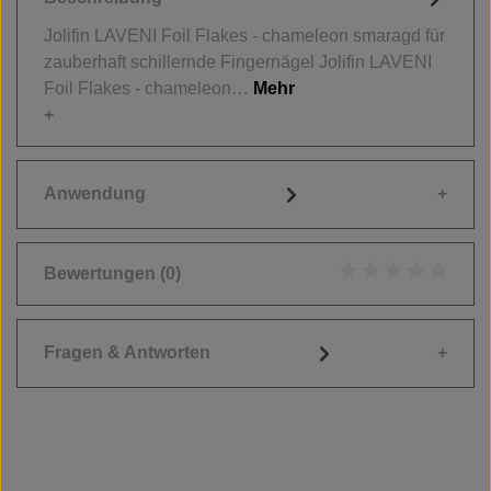
Jolifin LAVENI Foil Flakes - chameleon smaragd für
zauberhaft schillernde Fingernägel Jolifin LAVENI
Foil Flakes - chameleon…
Mehr
Anwendung
Bewertungen
(0)
Durchschnittliche
Fragen & Antworten