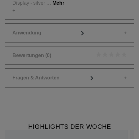
Display - silver …
Mehr
Anwendung
Bewertungen
(0)
Durchschnittliche
Fragen & Antworten
HIGHLIGHTS DER WOCHE