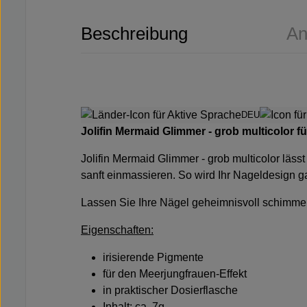
Beschreibung
An
DEU
Jolifin Mermaid Glimmer - grob multicolor 
Jolifin Mermaid Glimmer - grob multicolor läs
sanft einmassieren. So wird Ihr Nageldesign ga
Lassen Sie Ihre Nägel geheimnisvoll schimme
Eigenschaften:
irisierende Pigmente
für den Meerjungfrauen-Effekt
in praktischer Dosierflasche
Inhalt: ca. 7g