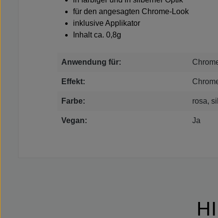
für den angesagten Chrome-Look
inklusive Applikator
Inhalt ca. 0,8g
Anwendung für:
Chrome
Effekt:
Chrom
Farbe:
rosa, si
Vegan:
Ja
H