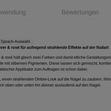
wendung
Bewertungen
lver & rosé
für aufregend strahlende Effekte auf der Nailart
r & rosé
hält gleich zwei Farben und damit etliche Gestaltungsmö
älfte mit silbernen Pigmenten. Diese lassen sich gemischt, komb
ktischer Applikator zum Auftragen ist schon dabei.
t, einen strahlenden Ombre-Look auf die Nägel zu zaubern. Nim
ach oben oder unten hin dünner auslaufend auf den Nagel.