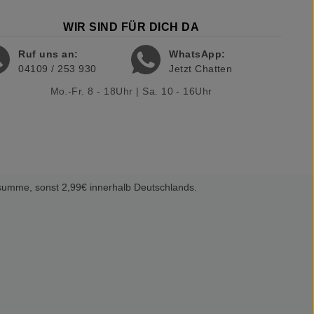
WIR SIND FÜR DICH DA
Ruf uns an:
WhatsApp:
04109 / 253 930
Jetzt Chatten
Mo.-Fr. 8 - 18Uhr | Sa. 10 - 16Uhr
summe, sonst 2,99€ innerhalb Deutschlands.