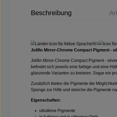
Beschreibung
An
DEU
Jolifin Mirror-Chrome Compact Pigment - si
Jolifin Mirror-Chrome Compact Pigment - silve
befindet sich jeweils eine farbige und eine H
glänzende Varianten zu kreieren. Sogar ein pra
Zusätzlich bieten die Pigmente die Möglichkei
Sponge
zur Hilfe und streiche die Pigmente n
Eigenschaften:
ultrafeine Pigmente
in farbiger und in silberner Optik