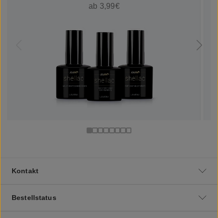
ab 3,99€
Kontakt
Bestellstatus