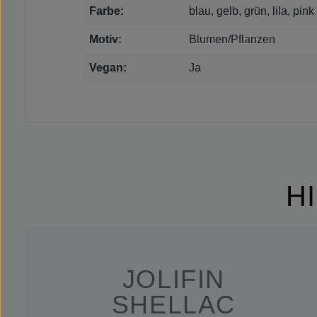
Farbe:
blau, gelb, grün, lila, pink
Motiv:
Blumen/Pflanzen
Vegan:
Ja
H
JOLIFIN
SHELLAC