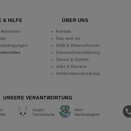
 & HILFE
ÜBER UNS
 Antworten
Kontakt
iel
Das sind wir
ebedingungen
AGB & Widerrufsrecht
widerrufen
Datenschutzerklärung
Stores & Outlets
Jobs & Karriere
Anfahrtsbeschreibung
UNSERE VERANTWORTUNG
ne
Gegen
Mehr
kte
Tierversuche
Nachhaltigkeit