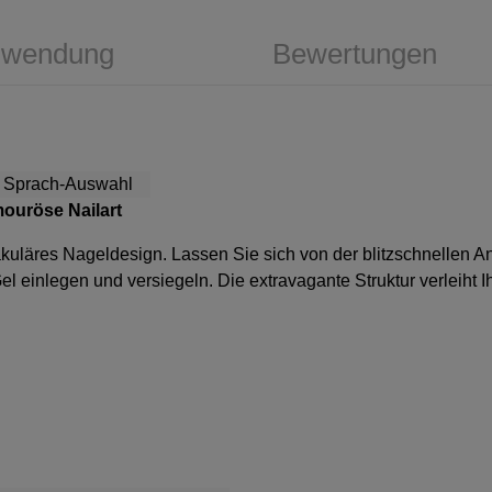
wendung
Bewertungen
amouröse Nailart
pektakuläres Nageldesign. Lassen Sie sich von der blitzschnellen
 einlegen und versiegeln. Die extravagante Struktur verleiht 