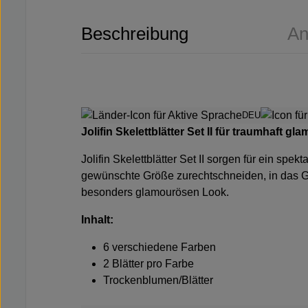
Beschreibung
An
DEU
Jolifin Skelettblätter Set II für traumhaft gl
Jolifin Skelettblätter Set II sorgen für ein s
gewünschte Größe zurechtschneiden, in das Gel
besonders glamourösen Look.
Inhalt:
6 verschiedene Farben
2 Blätter pro Farbe
Trockenblumen/Blätter