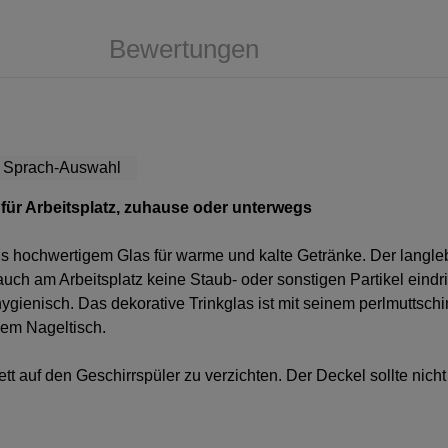
Bewertungen
l für Arbeitsplatz, zuhause oder unterwegs
us hochwertigem Glas für warme und kalte Getränke. Der langleb
uch am Arbeitsplatz keine Staub- oder sonstigen Partikel eind
d hygienisch. Das dekorative Trinkglas ist mit seinem perlmutts
dem Nageltisch.
tt auf den Geschirrspüler zu verzichten. Der Deckel sollte ni