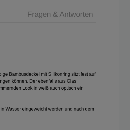
Fragen & Antworten
ige Bambusdeckel mit Silikonring sitzt fest auf
ringen können. Der ebenfalls aus Glas
chimmernden Look in weiß auch optisch ein
cht in Wasser eingeweicht werden und nach dem