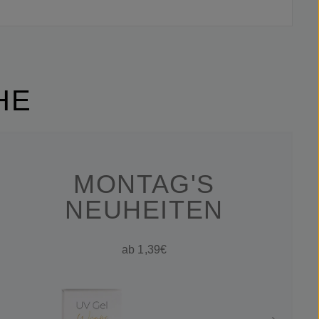
HE
MONTAG'S
NEUHEITEN
ab 1,39€