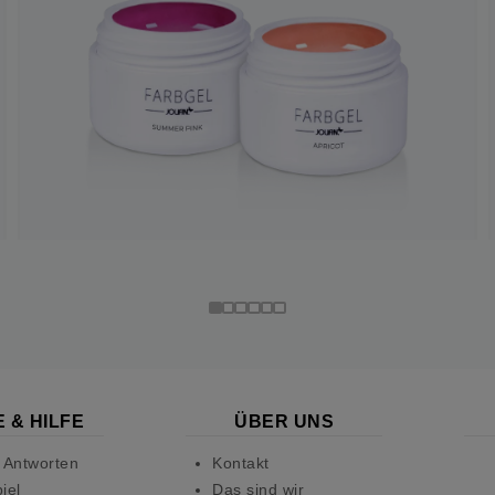
 & HILFE
ÜBER UNS
 Antworten
Kontakt
iel
Das sind wir