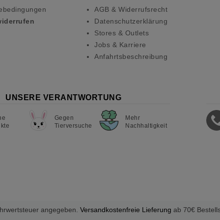
ebedingungen
AGB & Widerrufsrecht
widerrufen
Datenschutzerklärung
Stores & Outlets
Jobs & Karriere
Anfahrtsbeschreibung
UNSERE VERANTWORTUNG
ne
Gegen
Mehr
kte
Tierversuche
Nachhaltigkeit
Mehrwertsteuer angegeben.
Versandkostenfreie Lieferung
ab 70€ Bestell