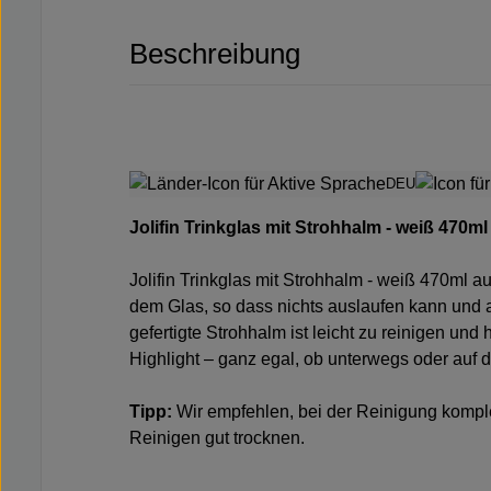
Beschreibung
DEU
Jolifin Trinkglas mit Strohhalm - weiß 470m
Jolifin Trinkglas mit Strohhalm - weiß 470ml a
dem Glas, so dass nichts auslaufen kann und a
gefertigte Strohhalm ist leicht zu reinigen un
Highlight – ganz egal, ob unterwegs oder auf 
Tipp:
Wir empfehlen, bei der Reinigung komple
Reinigen gut trocknen.