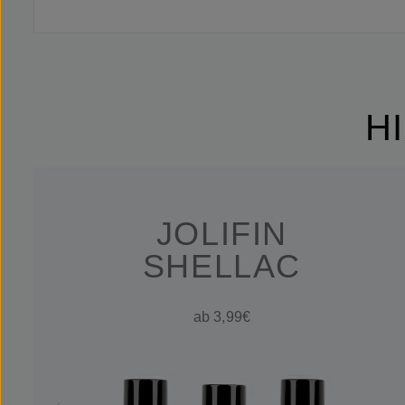
H
JOLIFIN
SHELLAC
ab 3,99€