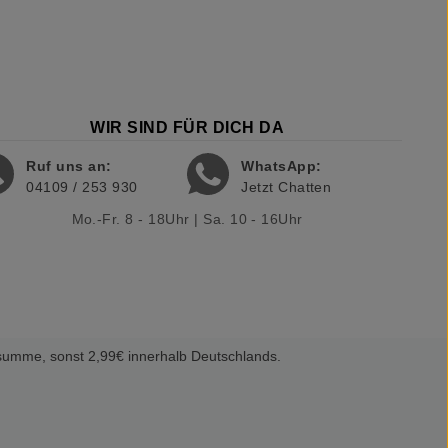
WIR SIND FÜR DICH DA
Ruf uns an:
WhatsApp:
04109 / 253 930
Jetzt Chatten
Mo.-Fr. 8 - 18Uhr | Sa. 10 - 16Uhr
summe, sonst 2,99€ innerhalb Deutschlands.