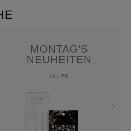
HE
MONTAG'S
NEUHEITEN
ab 1,39€