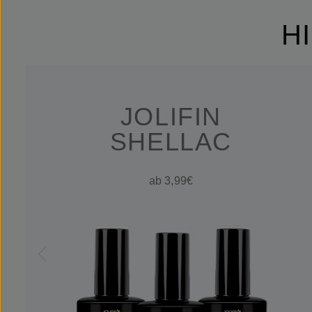
H
JOLIFIN
SHELLAC
ab 3,99€