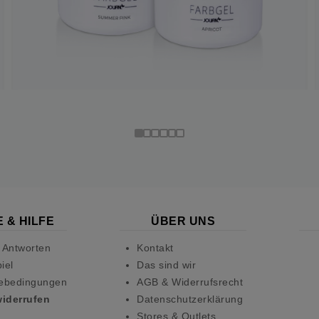
 & HILFE
ÜBER UNS
 Antworten
Kontakt
iel
Das sind wir
ebedingungen
AGB & Widerrufsrecht
widerrufen
Datenschutzerklärung
Stores & Outlets