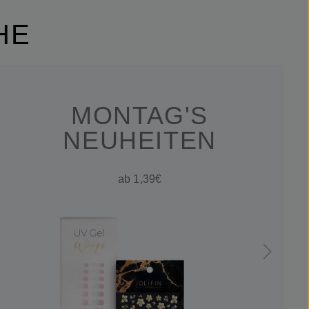
HE
MONTAG'S
NEUHEITEN
ab 1,39€