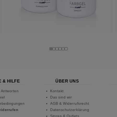
 & HILFE
ÜBER UNS
 Antworten
Kontakt
iel
Das sind wir
ebedingungen
AGB & Widerrufsrecht
widerrufen
Datenschutzerklärung
Stores & Outlets