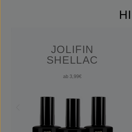
H
JOLIFIN
SHELLAC
ab 3,99€