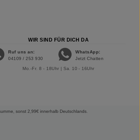
WIR SIND FÜR DICH DA
Ruf uns an:
WhatsApp:
04109 / 253 930
Jetzt Chatten
Mo.-Fr. 8 - 18Uhr | Sa. 10 - 16Uhr
summe, sonst 2,99€ innerhalb Deutschlands.