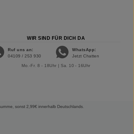
WIR SIND FÜR DICH DA
Ruf uns an:
WhatsApp:
04109 / 253 930
Jetzt Chatten
Mo.-Fr. 8 - 18Uhr | Sa. 10 - 16Uhr
summe, sonst 2,99€ innerhalb Deutschlands.