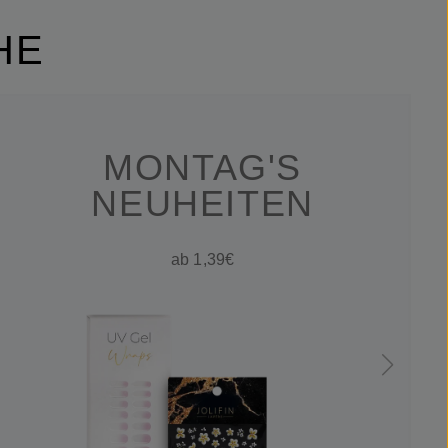
HE
MONTAG'S
NEUHEITEN
ab 1,39€