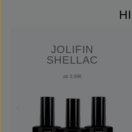
H
JOLIFIN
SHELLAC
ab 3,99€