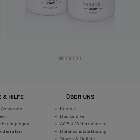
 & HILFE
ÜBER UNS
 Antworten
Kontakt
iel
Das sind wir
ebedingungen
AGB & Widerrufsrecht
widerrufen
Datenschutzerklärung
Stores & Outlets