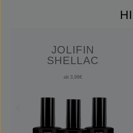
H
JOLIFIN
SHELLAC
ab 3,99€