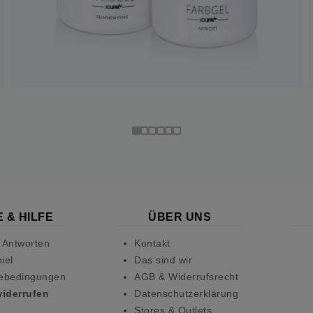
 & HILFE
ÜBER UNS
 Antworten
Kontakt
iel
Das sind wir
ebedingungen
AGB & Widerrufsrecht
widerrufen
Datenschutzerklärung
Stores & Outlets