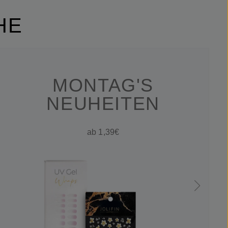
HE
MONTAG'S
NEUHEITEN
ab 1,39€