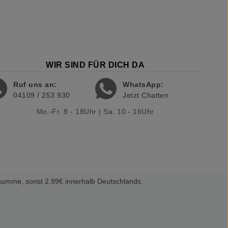
WIR SIND FÜR DICH DA
Ruf uns an:
WhatsApp:
04109 / 253 930
Jetzt Chatten
Mo.-Fr. 8 - 18Uhr | Sa. 10 - 16Uhr
summe, sonst 2,99€ innerhalb Deutschlands.