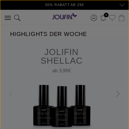
30% RABATT AB 29€
Zum Hauptinhalt springen
3
HIGHLIGHTS DER WOCHE
JOLIFIN
SHELLAC
ab 3,99€