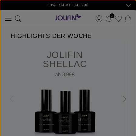
30% RABATT AB 29€
Zum Hauptinhalt springen
3
HIGHLIGHTS DER WOCHE
JOLIFIN
SHELLAC
ab 3,99€