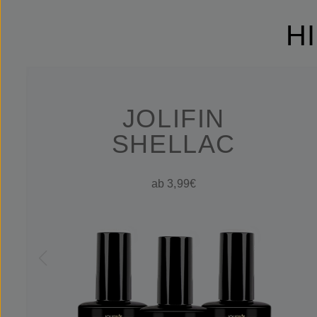
H
JOLIFIN
SHELLAC
ab 3,99€