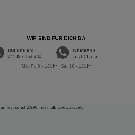
WIR SIND FÜR DICH DA
Ruf uns an:
WhatsApp:
04109 / 253 930
Jetzt Chatten
Mo.-Fr. 8 - 18Uhr | Sa. 10 - 16Uhr
summe, sonst 2,99€ innerhalb Deutschlands.