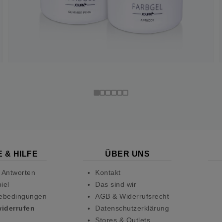
 & HILFE
ÜBER UNS
 Antworten
Kontakt
iel
Das sind wir
ebedingungen
AGB & Widerrufsrecht
widerrufen
Datenschutzerklärung
Stores & Outlets