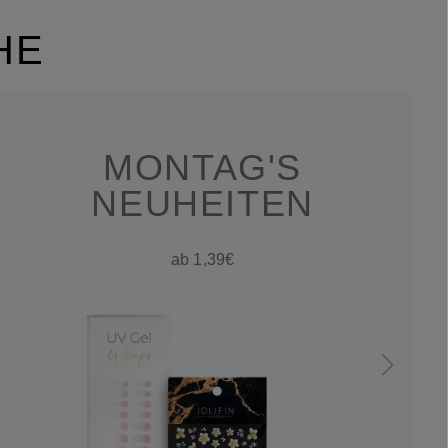
HE
MONTAG'S
NEUHEITEN
ab 1,39€