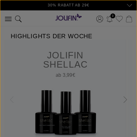
30% RABATT AB 29€
Zum Hauptinhalt springen
3
HIGHLIGHTS DER WOCHE
JOLIFIN
SHELLAC
ab 3,99€