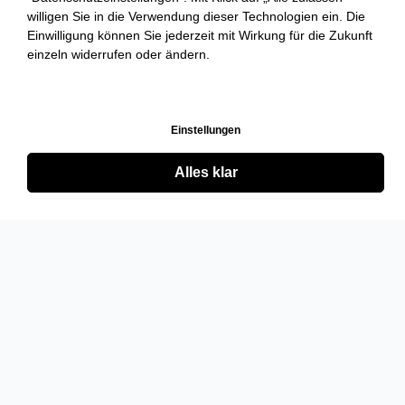
willigen Sie in die Verwendung dieser Technologien ein. Die
Einwilligung können Sie jederzeit mit Wirkung für die Zukunft
einzeln widerrufen oder ändern.
Einstellungen
Alles klar