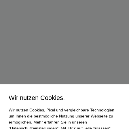
Wir nutzen Cookies.
Wir nutzen Cookies, Pixel und vergleichbare Technologien
um Ihnen die bestmögliche Nutzung unserer Webseite zu
ermöglichen. Mehr erfahren Sie in unseren
"Datenschutzeinstellungen". Mit Klick auf „Alle zulassen“