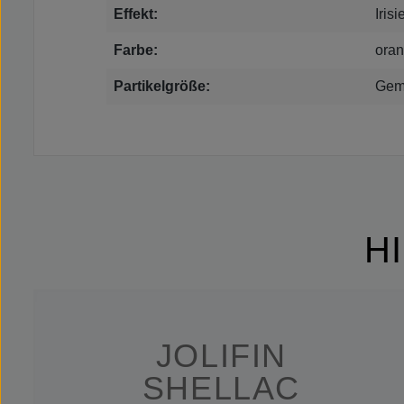
Effekt:
Iris
Farbe:
oran
Partikelgröße:
Gem
H
JOLIFIN
SHELLAC