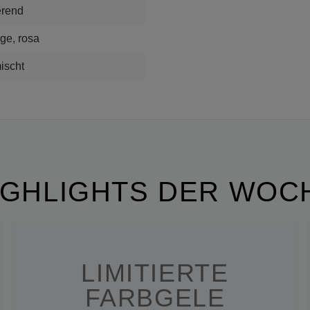
ierend
ge, rosa
ischt
IGHLIGHTS DER WOC
LIMITIERTE
FARBGELE