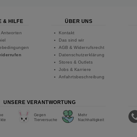
 & HILFE
ÜBER UNS
 Antworten
Kontakt
iel
Das sind wir
ebedingungen
AGB & Widerrufsrecht
widerrufen
Datenschutzerklärung
Stores & Outlets
Jobs & Karriere
Anfahrtsbeschreibung
UNSERE VERANTWORTUNG
ne
Gegen
Mehr
kte
Tierversuche
Nachhaltigkeit