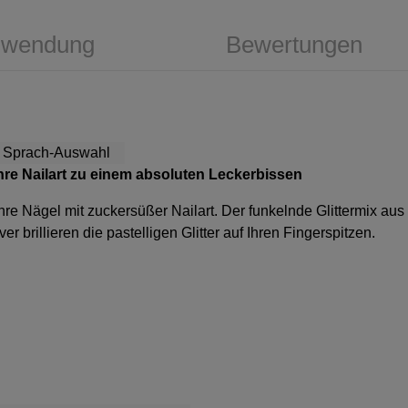
wendung
Bewertungen
re Nailart zu einem absoluten Leckerbissen
hre Nägel mit zuckersüßer Nailart. Der funkelnde Glittermix aus u
 brillieren die pastelligen Glitter auf Ihren Fingerspitzen.