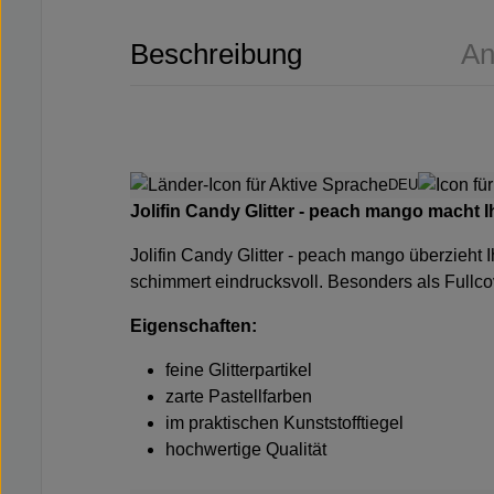
Beschreibung
An
DEU
Jolifin Candy Glitter - peach mango
macht Ih
Jolifin Candy Glitter - peach mango
überzieht I
schimmert eindrucksvoll. Besonders als Fullcover
Eigenschaften:
feine Glitterpartikel
zarte Pastellfarben
im praktischen Kunststofftiegel
hochwertige Qualität