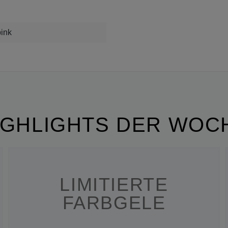
pink
IGHLIGHTS DER WOC
LIMITIERTE
FARBGELE