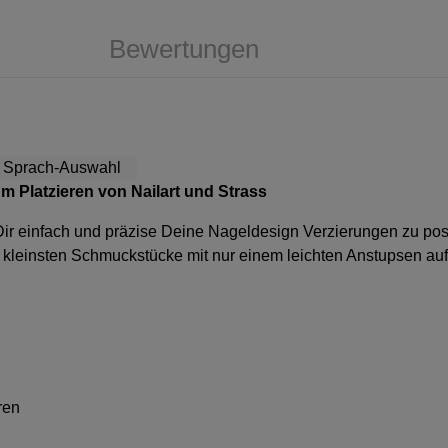
Bewertungen
zum Platzieren von Nailart und Strass
ft Dir einfach und präzise Deine Nageldesign Verzierungen zu pos
kleinsten Schmuckstücke mit nur einem leichten Anstupsen auf.
ren