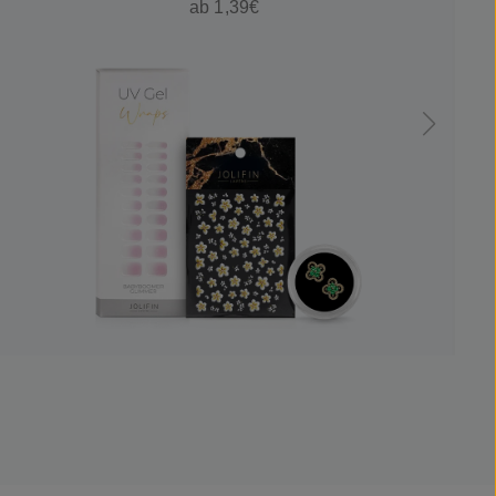
ab 1,39€