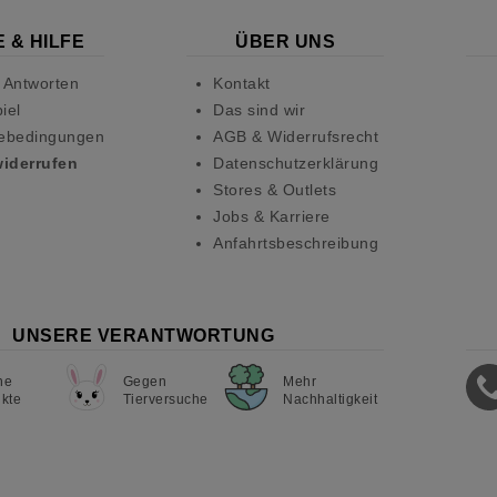
 & HILFE
ÜBER UNS
 Antworten
Kontakt
iel
Das sind wir
ebedingungen
AGB & Widerrufsrecht
widerrufen
Datenschutzerklärung
Stores & Outlets
Jobs & Karriere
Anfahrtsbeschreibung
UNSERE VERANTWORTUNG
ne
Gegen
Mehr
kte
Tierversuche
Nachhaltigkeit