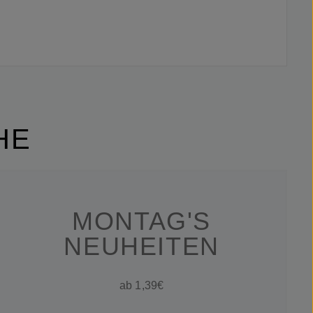
HE
MONTAG'S
NEUHEITEN
ab 1,39€