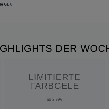
e Gr. 6
IGHLIGHTS DER WOC
LIMITIERTE
FARBGELE
ab 2,99€