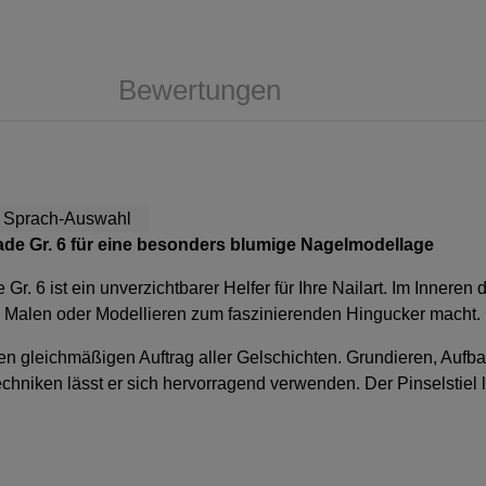
Bewertungen
ade Gr. 6
für eine besonders blumige Nagelmodellage
 Gr. 6
ist ein unverzichtbarer Helfer für Ihre Nailart. Im Inneren
m Malen oder Modellieren zum faszinierenden Hingucker macht.
inen gleichmäßigen Auftrag aller Gelschichten. Grundieren, Aufb
echniken lässt er sich hervorragend verwenden. Der Pinselstiel 