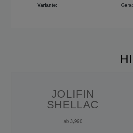
Variante:
Gerad
H
JOLIFIN
SHELLAC
ab 3,99€