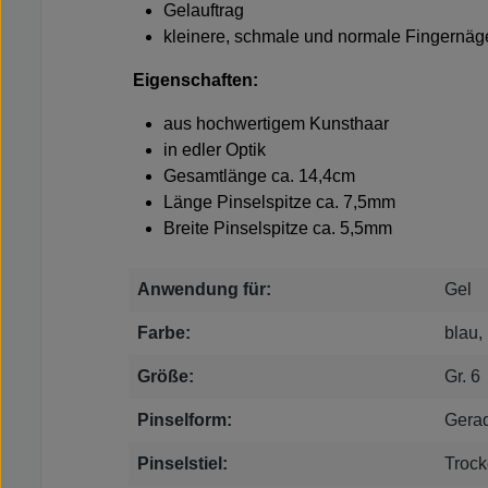
Gelauftrag
kleinere, schmale und normale Fingernäg
Eigenschaften:
aus hochwertigem Kunsthaar
in edler Optik
Gesamtlänge ca. 14,4cm
Länge Pinselspitze ca. 7,5mm
Breite Pinselspitze ca. 5,5mm
Anwendung für:
Gel
Farbe:
blau,
Größe:
Gr. 6
Pinselform:
Gerad
Pinselstiel:
Troc