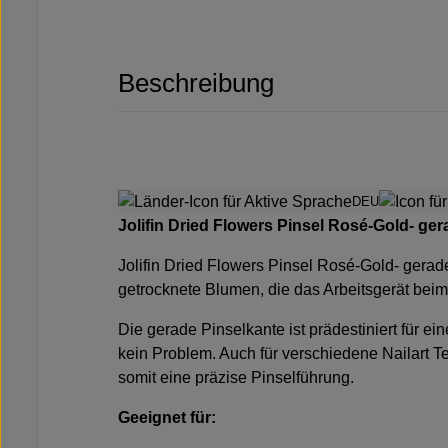
Beschreibung
DEU
Jolifin Dried Flowers Pinsel Rosé-Gold- ger
Jolifin Dried Flowers Pinsel Rosé-Gold- gerade
getrocknete Blumen, die das Arbeitsgerät bei
Die gerade Pinselkante ist prädestiniert für e
kein Problem. Auch für verschiedene Nailart T
somit eine präzise Pinselführung.
Geeignet für: