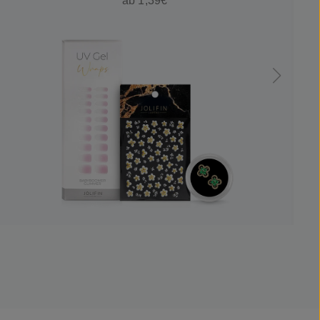
ab 1,39€