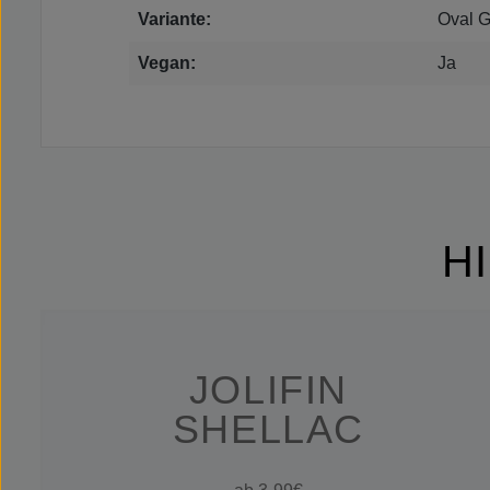
Variante:
Oval G
Vegan:
Ja
H
JOLIFIN
SHELLAC