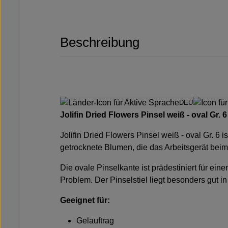
Beschreibung
DEU
Jolifin Dried Flowers Pinsel weiß - oval Gr. 6
Jolifin Dried Flowers Pinsel weiß - oval Gr. 6
i
getrocknete Blumen, die das Arbeitsgerät bei
Die ovale Pinselkante ist prädestiniert für ei
Problem. Der Pinselstiel liegt besonders gut i
Geeignet für:
Gelauftrag