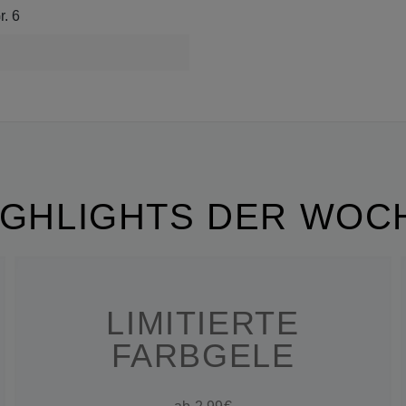
r. 6
IGHLIGHTS DER WOC
LIMITIERTE
FARBGELE