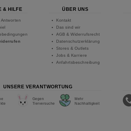
 & HILFE
ÜBER UNS
 Antworten
Kontakt
iel
Das sind wir
ebedingungen
AGB & Widerrufsrecht
widerrufen
Datenschutzerklärung
Stores & Outlets
Jobs & Karriere
Anfahrtsbeschreibung
UNSERE VERANTWORTUNG
ne
Gegen
Mehr
kte
Tierversuche
Nachhaltigkeit