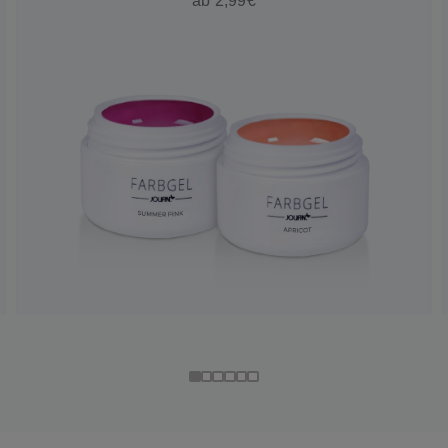
ab 2,99€