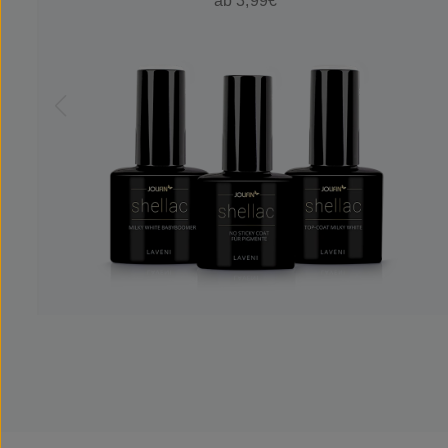
ab 3,99€