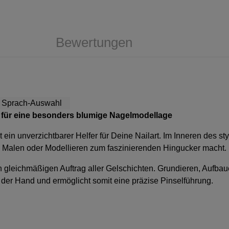
Bewertungen
für eine besonders blumige Nagelmodellage
st ein unverzichtbarer Helfer für Deine Nailart. Im Inneren des st
m Malen oder Modellieren zum faszinierenden Hingucker macht.
nen gleichmäßigen Auftrag aller Gelschichten. Grundieren, Aufba
n der Hand und ermöglicht somit eine präzise Pinselführung.