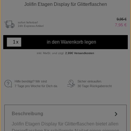
Jolifin Etagen Display für Glitterflaschen
9,95 €
sofort lieferbar!
7,95 €
24h Express Artikel
x
in den Warenkorb legen
inkl. MwSt. und zzgl.
2,99€ Versandkosten
Hilfe benötigt? Wir sind
Sicher einkaufen.
€
7 Tage pro Woche für Dich da.
30 Tage Rückgaberecht
Beschreibung
Jolifin Etagen Display für Glitterflaschen bietet allen
Dosierflaschen für schillernde Nailart einen eigenen