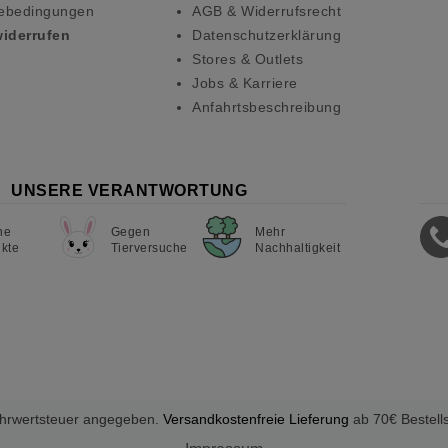
ebedingungen
AGB & Widerrufsrecht
widerrufen
Datenschutzerklärung
Stores & Outlets
Jobs & Karriere
Anfahrtsbeschreibung
UNSERE VERANTWORTUNG
ne
Gegen
Mehr
kte
Tierversuche
Nachhaltigkeit
Mehrwertsteuer angegeben.
Versandkostenfreie Lieferung
ab 70€ Bestell