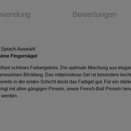
wendung
Bewertungen
chöne Fingernägel
n brillant schönes Farbergebnis. Die optimale Mischung aus ele
mourösen Blickfang. Das mittelviskose Gel ist besonders leicht
ereits in der ersten Schicht deckt das Farbgel gut. Für ein stä
ingt mit allen gängigen Pinseln, sowie French-Ball Pinseln her
t werden.