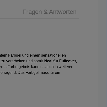
Fragen & Antworten
gantem Farbgel und einem sensationellen
 zu verarbeiten und somit
ideal für Fullcover,
rkeres Farbergebnis kann es auch in weiteren
vorragend. Das Farbgel muss für ein