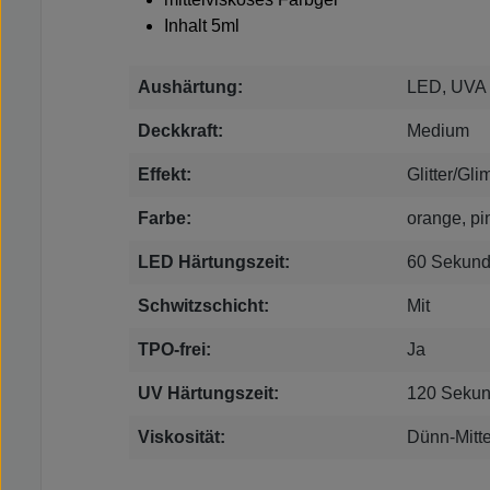
Inhalt 5ml
Aushärtung:
LED, UVA
Deckkraft:
Medium
Effekt:
Glitter/Gli
Farbe:
orange, pi
LED Härtungszeit:
60 Sekun
Schwitzschicht:
Mit
TPO-frei:
Ja
UV Härtungszeit:
120 Seku
Viskosität:
Dünn-Mitte