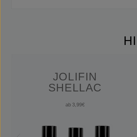
H
JOLIFIN
SHELLAC
ab 3,99€