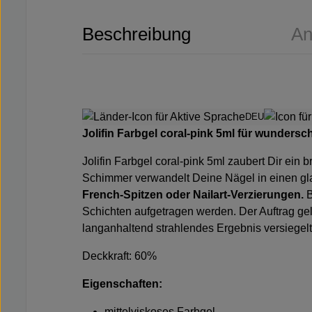
Beschreibung
An
DEU
Jolifin Farbgel coral-pink 5ml für wunders
Jolifin Farbgel coral-pink 5ml zaubert Dir ei
Schimmer verwandelt Deine Nägel in einen gla
French-Spitzen oder Nailart-Verzierungen.
B
Schichten aufgetragen werden. Der Auftrag gel
langanhaltend strahlendes Ergebnis versiegel
Deckkraft: 60%
Eigenschaften:
mittelviskoses Farbgel