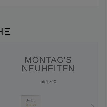
HE
MONTAG'S
NEUHEITEN
ab 1,39€