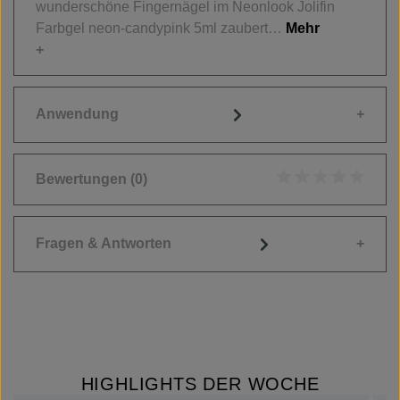
wunderschöne Fingernägel im Neonlook Jolifin
Farbgel neon-candypink 5ml zaubert…
Mehr
Anwendung
Bewertungen
(0)
Durchschnittliche
Fragen & Antworten
HIGHLIGHTS DER WOCHE