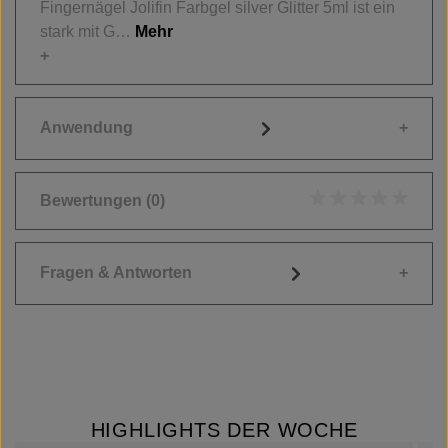
Fingernägel Jolifin Farbgel silver Glitter 5ml ist ein
stark mit G…
Mehr
Anwendung
Bewertungen
(0)
Durchschnittliche
Fragen & Antworten
HIGHLIGHTS DER WOCHE