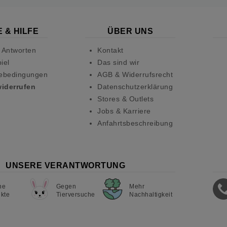
 & HILFE
ÜBER UNS
 Antworten
Kontakt
iel
Das sind wir
ebedingungen
AGB & Widerrufsrecht
widerrufen
Datenschutzerklärung
Stores & Outlets
Jobs & Karriere
Anfahrtsbeschreibung
UNSERE VERANTWORTUNG
ne
Gegen
Mehr
kte
Tierversuche
Nachhaltigkeit