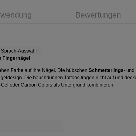
wendung
Bewertungen
te Fingernägel
drehen Farbe auf Ihre Nägel. Die hübschen
Schmetterlings
- und
Nageldesign. Die hauchdünnen Tattoos tragen nicht auf und dec
UV-Gel oder Carbon Colors als Untergrund kombinieren.