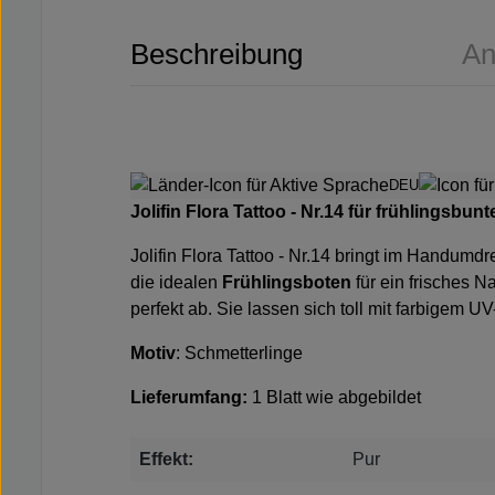
Beschreibung
An
DEU
Jolifin Flora Tattoo - Nr.14 für frühlingsbun
Jolifin Flora Tattoo - Nr.14 bringt im Handum
die idealen
Frühlingsboten
für ein frisches 
perfekt ab. Sie lassen sich toll mit farbigem 
Motiv
: Schmetterlinge
Lieferumfang:
1 Blatt wie abgebildet
Effekt:
Pur