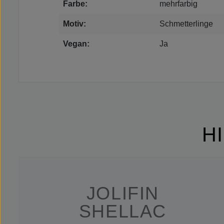
Farbe:
mehrfarbig
Motiv:
Schmetterlinge
Vegan:
Ja
H
JOLIFIN
SHELLAC