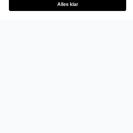
Alles klar