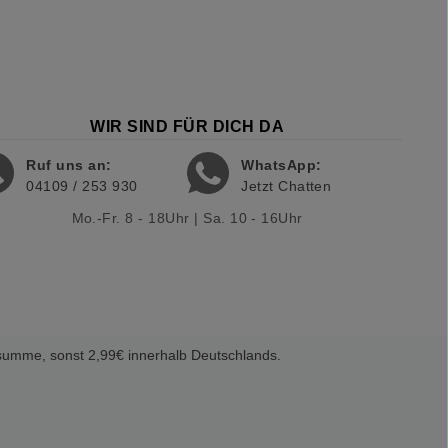
WIR SIND FÜR DICH DA
Ruf uns an:
WhatsApp:
04109 / 253 930
Jetzt Chatten
Mo.-Fr. 8 - 18Uhr | Sa. 10 - 16Uhr
summe, sonst 2,99€ innerhalb Deutschlands.