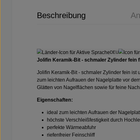
Beschreibung
An
DEU
Jolifin Keramik-Bit - schmaler Zylinder fein
Jolifin Keramik-Bit - schmaler Zylinder fein i
zum leichten Aufrauen der Nagelplatte vor dem
Glätten von Nagelflächen sowie für feine Na
Eigenschaften:
ideal zum leichten Aufrauen der Nagelplat
höchste Verschleißfestigkeit durch Hochl
perfekte Wärmeabfuhr
riefenfreier Feinschliff