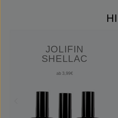
H
JOLIFIN
SHELLAC
ab 3,99€