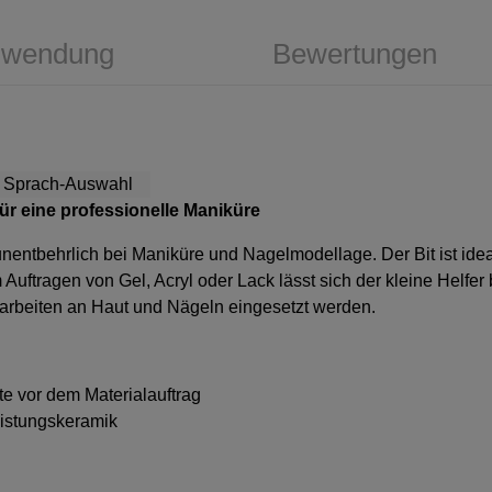
wendung
Bewertungen
 für eine professionelle Maniküre
st unentbehrlich bei Maniküre und Nagelmodellage. Der Bit ist id
 Auftragen von Gel, Acryl oder Lack lässt sich der kleine Helf
charbeiten an Haut und Nägeln eingesetzt werden.
te vor dem Materialauftrag
eistungskeramik