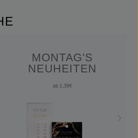
HE
MONTAG'S
NEUHEITEN
ab 1,39€