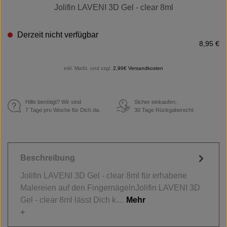
Jolifin LAVENI 3D Gel - clear 8ml
Derzeit nicht verfügbar
8,95 €
inkl. MwSt. und zzgl.
2,99€ Versandkosten
Hilfe benötigt? Wir sind
Sicher einkaufen.
€
7 Tage pro Woche für Dich da.
30 Tage Rückgaberecht
Beschreibung
Jolifin LAVENI 3D Gel - clear 8ml für erhabene
Malereien auf den FingernägelnJolifin LAVENI 3D
Gel - clear 8ml lässt Dich k…
Mehr