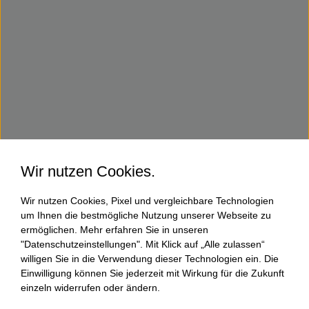
Wir nutzen Cookies.
Wir nutzen Cookies, Pixel und vergleichbare Technologien
um Ihnen die bestmögliche Nutzung unserer Webseite zu
ermöglichen. Mehr erfahren Sie in unseren
"Datenschutzeinstellungen". Mit Klick auf „Alle zulassen“
willigen Sie in die Verwendung dieser Technologien ein. Die
Einwilligung können Sie jederzeit mit Wirkung für die Zukunft
einzeln widerrufen oder ändern.