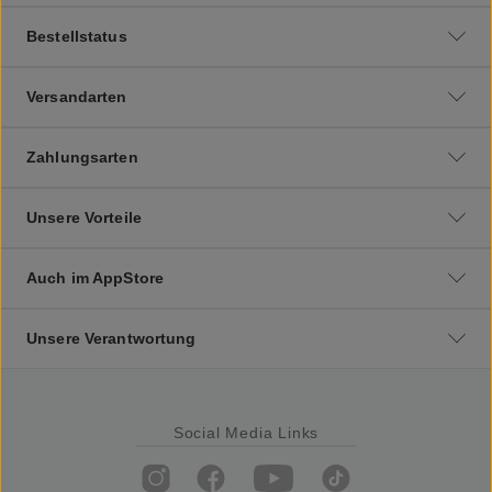
Bestellstatus
Versandarten
Zahlungsarten
Unsere Vorteile
Auch im AppStore
Unsere Verantwortung
Social Media Links