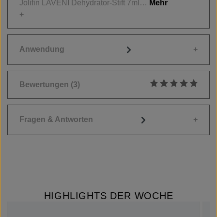
Jolifin LAVENI Dehydrator-Stift 7ml…
Mehr
Anwendung
Bewertungen
(3)
Durchschnittliche
Fragen & Antworten
HIGHLIGHTS DER WOCHE