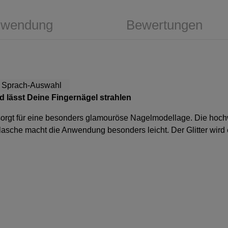
wendung
Bewertungen
id
lässt Deine Fingernägel strahlen
sorgt für eine besonders glamouröse Nagelmodellage. Die hochwe
asche macht die Anwendung besonders leicht. Der Glitter wird e