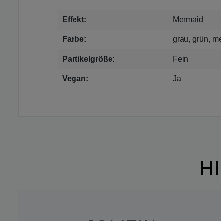
Effekt:
Mermaid
Farbe:
grau, grün, m
Partikelgröße:
Fein
Vegan:
Ja
H