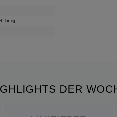
ehrfarbig
IGHLIGHTS DER WOC