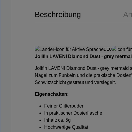
Beschreibung
An
DEU
Jolifin LAVENI Diamond Dust - grey merma
Jolifin LAVENI Diamond Dust - grey mermaid
Nägel zum Funkeln und die praktische Dosierfl
Schwitzschicht gestreut und versiegelt.
Eigenschaften:
Feiner Glitterpuder
In praktischer Dosierflasche
Inhalt: ca. 5g
Hochwertige Qualität