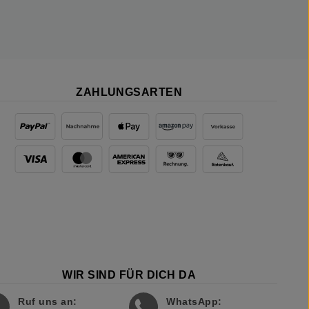
ZAHLUNGSARTEN
WIR SIND FÜR DICH DA
Ruf uns an:
WhatsApp: