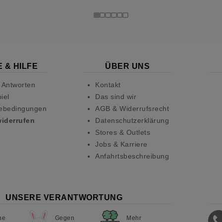
 & HILFE
ÜBER UNS
 Antworten
Kontakt
iel
Das sind wir
ebedingungen
AGB & Widerrufsrecht
widerrufen
Datenschutzerklärung
Stores & Outlets
Jobs & Karriere
Anfahrtsbeschreibung
UNSERE VERANTWORTUNG
ne
Gegen
Mehr