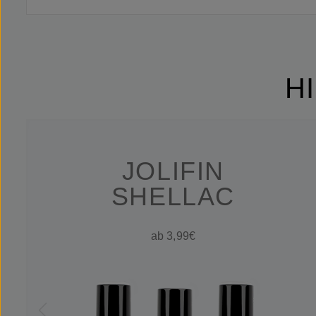
H
JOLIFIN
SHELLAC
ab 3,99€