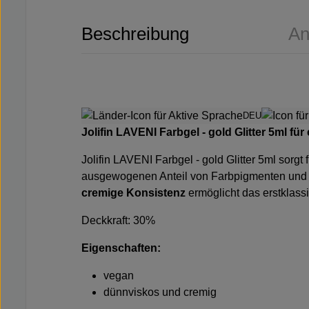
Beschreibung
An
DEU
Jolifin LAVENI Farbgel - gold Glitter 5ml
für
Jolifin LAVENI Farbgel - gold Glitter 5ml
sorgt 
ausgewogenen Anteil von Farbpigmenten und k
cremige Konsistenz
ermöglicht das erstklass
Deckkraft: 30%
Eigenschaften:
vegan
dünnviskos und cremig