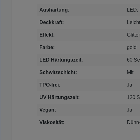
Aushärtung:
LED,
Deckkraft:
Leich
Effekt:
Glitt
Farbe:
gold
LED Härtungszeit:
60 S
Schwitzschicht:
Mit
TPO-frei:
Ja
UV Härtungszeit:
120 
Vegan:
Ja
Viskosität:
Dünn-