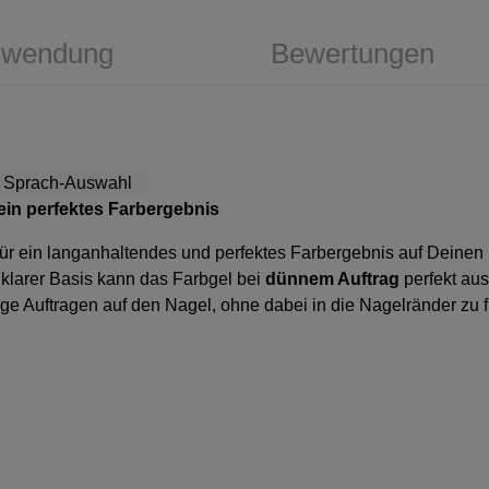
wendung
Bewertungen
 ein perfektes Farbergebnis
für ein langanhaltendes und perfektes Farbergebnis auf Deinen
larer Basis kann das Farbgel bei
dünnem Auftrag
perfekt aus
ige Auftragen auf den Nagel, ohne dabei in die Nagelränder zu f