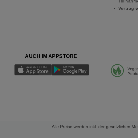
Teilnahm
Vertrag 
AUCH IM APPSTORE
Vega
Produ
Alle Preise werden inkl. der gesetzlichen 