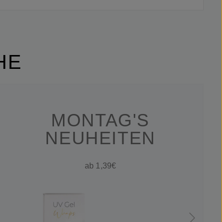
HE
MONTAG'S
NEUHEITEN
ab 1,39€