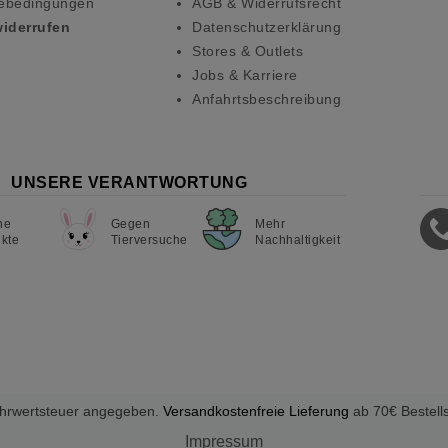
ebedingungen
AGB & Widerrufsrecht
widerrufen
Datenschutzerklärung
Stores & Outlets
Jobs & Karriere
Anfahrtsbeschreibung
UNSERE VERANTWORTUNG
ne
Gegen
Mehr
kte
Tierversuche
Nachhaltigkeit
Mehrwertsteuer angegeben.
Versandkostenfreie Lieferung
ab 70€ Bestell
Impressum