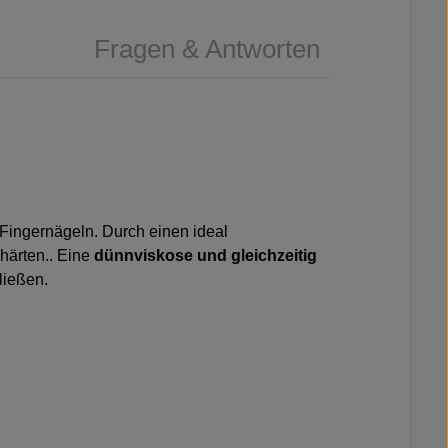
Fragen & Antworten
 Fingernägeln. Durch einen ideal
härten.. Eine
dünnviskose und gleichzeitig
ließen.