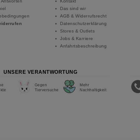
 Antworten
Kontakt
iel
Das sind wir
ebedingungen
AGB & Widerrufsrecht
widerrufen
Datenschutzerklärung
Stores & Outlets
Jobs & Karriere
Anfahrtsbeschreibung
UNSERE VERANTWORTUNG
ne
Gegen
Mehr
kte
Tierversuche
Nachhaltigkeit