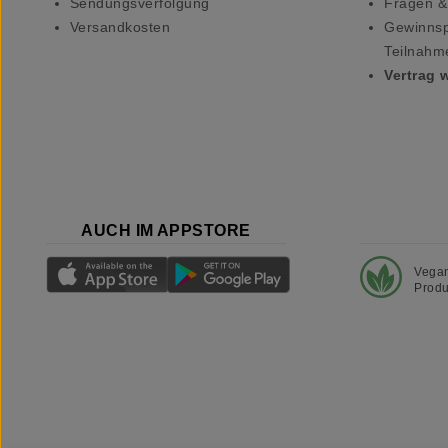
Sendungsverfolgung
Fragen &
Versandkosten
Gewinnsp
Teilnahm
Vertrag 
AUCH IM APPSTORE
Vega
Produ