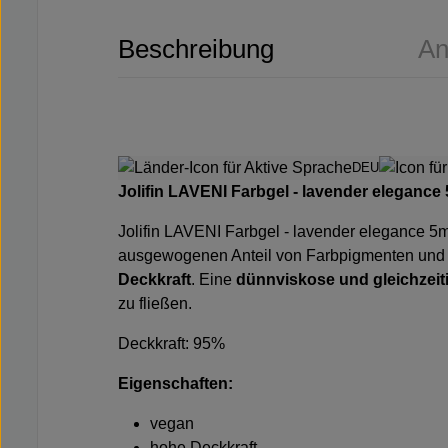
Beschreibung
An
DEU
Jolifin LAVENI Farbgel - lavender elegance
Jolifin LAVENI Farbgel - lavender elegance 5m
ausgewogenen Anteil von Farbpigmenten und k
Deckkraft
. Eine
dünnviskose und gleichzeit
zu fließen.
Deckkraft: 95%
Eigenschaften:
vegan
hohe Deckkraft