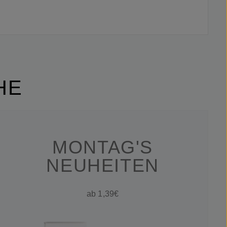
HE
MONTAG'S
NEUHEITEN
ab 1,39€