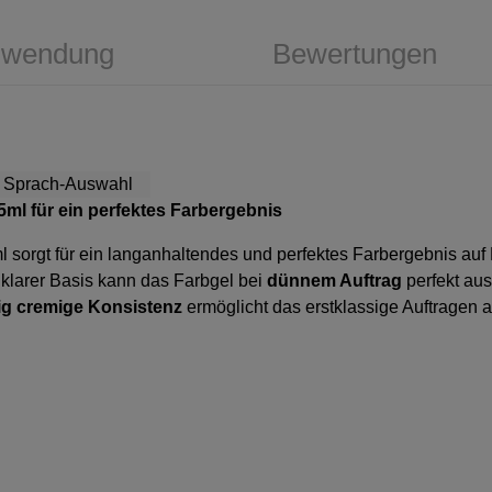
wendung
Bewertungen
 5ml
für ein perfektes Farbergebnis
l
sorgt für ein langanhaltendes und perfektes Farbergebnis auf
larer Basis kann das Farbgel bei
dünnem Auftrag
perfekt aus
ig cremige Konsistenz
ermöglicht das erstklassige Auftragen 