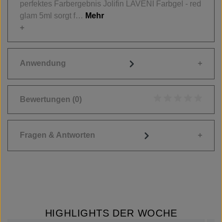
perfektes Farbergebnis Jolifin LAVENI Farbgel - red
glam 5ml sorgt f…
Mehr
Anwendung
Bewertungen
(0)
Durchschnittliche
Fragen & Antworten
HIGHLIGHTS DER WOCHE